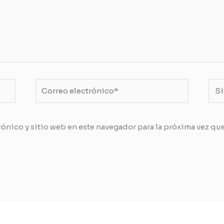
Correo
Siti
electrónico*
We
ónico y sitio web en este navegador para la próxima vez qu