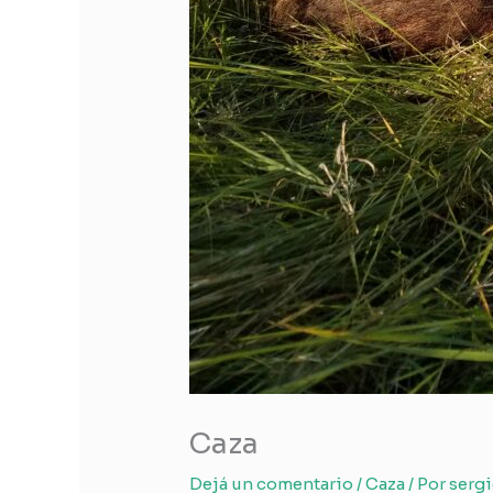
Caza
Dejá un comentario
/
Caza
/ Por
serg