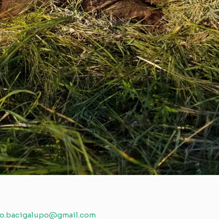
io.bacigalupo@gmail.com