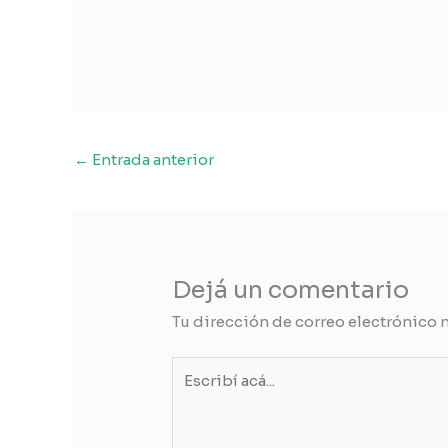
←
Entrada anterior
Dejá un comentario
Tu dirección de correo electrónico 
Escribí
acá...