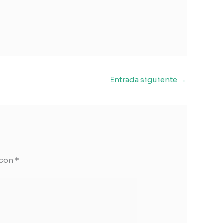
Entrada siguiente
→
 con
*