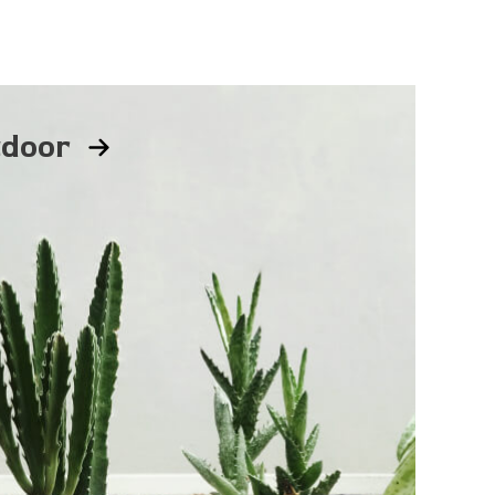
tdoor