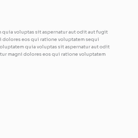
uia voluptas sit aspernatur aut odit aut fugit
 dolores eos qui ratione voluptatem sequi
luptatem quia voluptas sit aspernatur aut odit
tur magni dolores eos qui ratione voluptatem