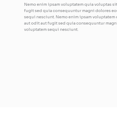
Nemo enim ipsam voluptatem quia voluptas sit 
fugit sed quia consequuntur magni dolores eo
sequi nesciunt. Nemo enim ipsam voluptatem q
aut odit aut fugit sed quia consequuntur magni
voluptatem sequi nesciunt.