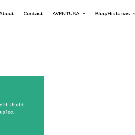
About
Contact
AVENTURA
Blog/Historias
it. Ut elit
us leo.